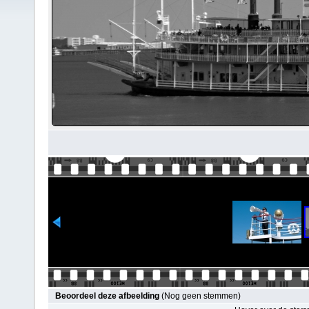
Beoordeel deze afbeelding
(Nog geen stemmen)