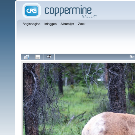
Beginpagina
Inloggen
Albumlijst
Zoek
Be