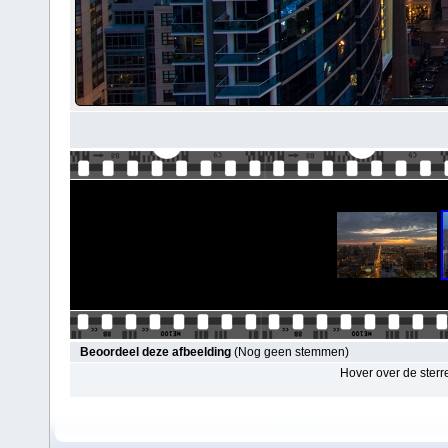
Beoordeel deze afbeelding
(Nog geen stemmen)
Hover over de sterr