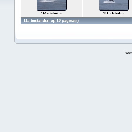
230 x bekeken
248 x bekeken
113 bestanden op 10 pagina(s)
Power