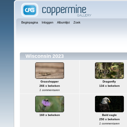
Beginpagina
Inloggen
Albumlijst
Zoek
Wisconsin 2023
Grasshopper
Dragonfly
266 x bekeken
134 x bekeken
1 commentaren
160 x bekeken
Bald eagle
250 x bekeken
1 commentaren