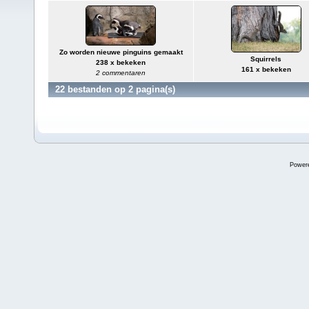
Zo worden nieuwe pinguins gemaakt
Squirrels
238 x bekeken
161 x bekeken
2 commentaren
22 bestanden op 2 pagina(s)
Power