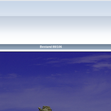
Bestand 88/106