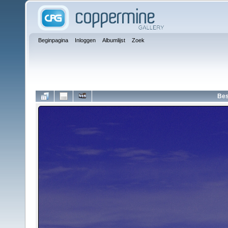
Beginpagina
Inloggen
Albumlijst
Zoek
Bes