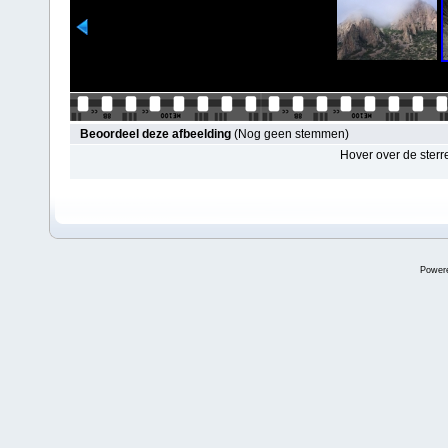
Beoordeel deze afbeelding
(Nog geen stemmen)
Hover over de sterr
Power