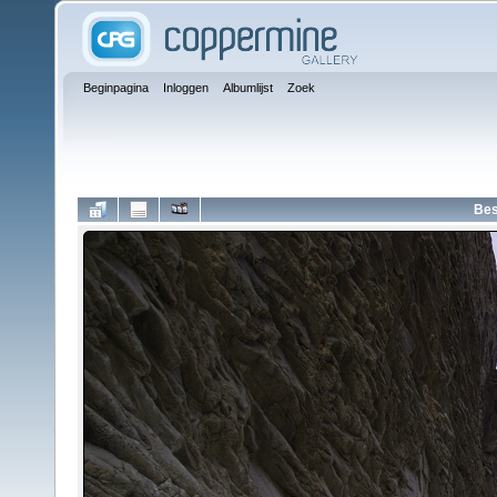
Beginpagina
Inloggen
Albumlijst
Zoek
Bes