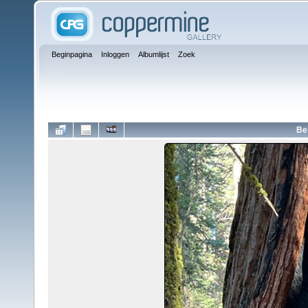
Beginpagina
Inloggen
Albumlijst
Zoek
Be